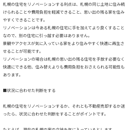
札幌の住宅をリノベーションする利点は、札幌の同じ土地に住み続
けられることや費用負担を軽減できること、思い出の残る家を住み
やすくできることです。
リノベーションは今ある札幌の住宅に手を加えてより良くすること
なので、別の住宅に引っ越す必要はありません。
景観やアクセスが気に入っている家をより住みやすく快適に再生さ
せることが可能です。
リノベーションの場合は札幌の思い出の残る住宅を手放す必要なく
快適にできる他、住み替えよりも費用負担をおさえられる可能性も
あります。
■状況に合わせた判断をする
札幌の住宅をリノベーションするか、それとも不動産売却するか迷
ったら、状況に合わせた判断をすることがポイントです。
たとえば、現在の札幌の家の立地を気に入っているとします。