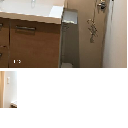
1
/
2