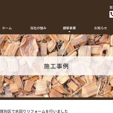
営
ホーム
当社の強み
建築事業
お知らせ
施工事例
厚別区で水回りリフォームを行いました